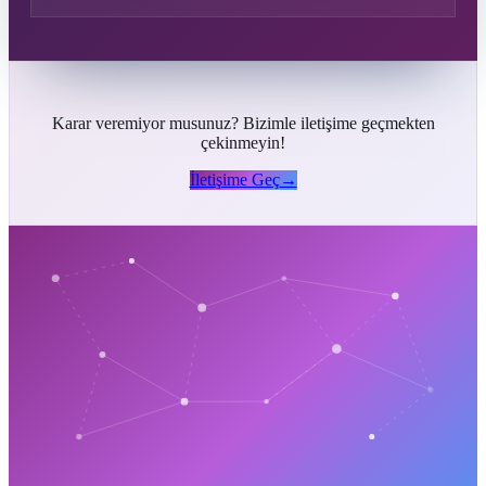
Karar veremiyor musunuz? Bizimle iletişime geçmekten
çekinmeyin!
İletişime Geç
→