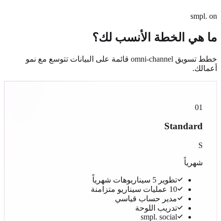
smpl. on
ما هي الخطة الأنسب لك؟
خطط تسويق omni-channel قائمة على البيانات تتوسع مع نمو
أعمالك.
01
Standard
S
شهرياً
تطوير 5 سيناريوهات شهرياً
10 عمليات سيناريو متزامنة
مدير حساب قياسي
تدريب اللوحة
smpl. social