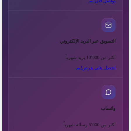
تواصل الآن!
→
التسويق عبر البريد الإلكتروني
أكثر من 10٬000 بريد شهرياً
احصل على عرض!
→
واتساب
أكثر من 5٬000 رسالة شهرياً