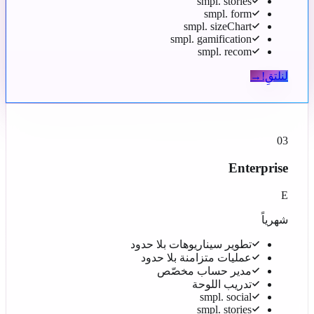
smpl. stories
smpl. form
smpl. sizeChart
smpl. gamification
smpl. recom
لنلتقِ!
→
03
Enterprise
E
شهرياً
تطوير سيناريوهات بلا حدود
عمليات متزامنة بلا حدود
مدير حساب مخصّص
تدريب اللوحة
smpl. social
smpl. stories