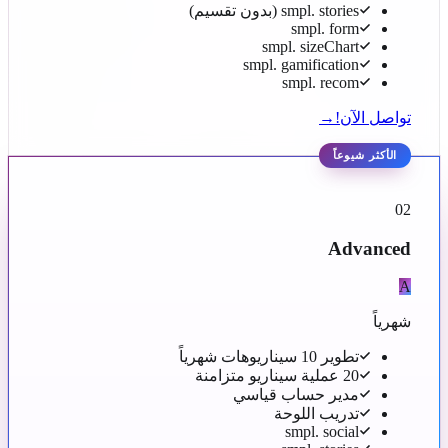
smpl. stories (بدون تقسيم)
smpl. form
smpl. sizeChart
smpl. gamification
smpl. recom
تواصل الآن!
→
الأكثر شيوعاً
02
Advanced
A
شهرياً
تطوير 10 سيناريوهات شهرياً
20 عملية سيناريو متزامنة
مدير حساب قياسي
تدريب اللوحة
smpl. social