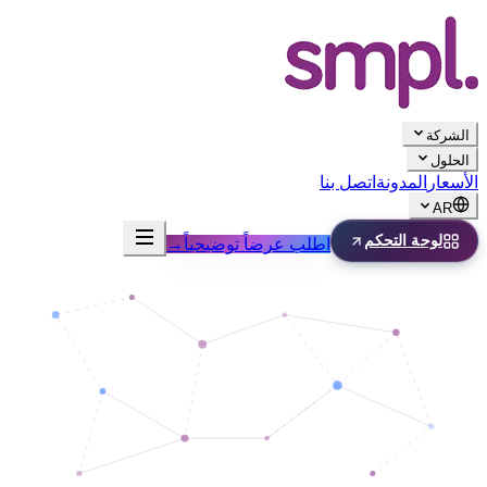
الشركة
الحلول
الأسعار
المدونة
اتصل بنا
AR
لوحة التحكم
اطلب عرضاً توضيحياً
→